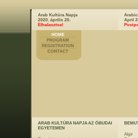
Arab Kultúra Napja
Arabic
2020. április 20.
April 
Elhalasztva!
Postp
HOME
PROGRAM
REGISTRATION
CONTACT
ARAB KULTÚRA NAPJA AZ ÓBUDAI
BEMU
EGYETEMEN
Algir