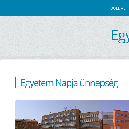
FŐOLDAL
Eg
Egyetem Napja ünnepség