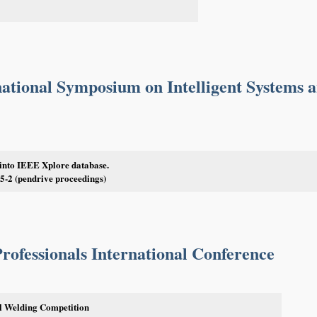
ational Symposium on Intelligent Systems 
 into IEEE Xplore database.
-2 (pendrive proceedings)
rofessionals International Conference
al Welding Competition