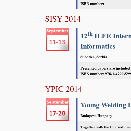
ISBN number:
SISY 2014
th
12
IEEE Intern
Informatics
Subotica, Serbia
Presented papers are included
ISBN number: 978-1-4799-5995
YPIC 2014
Young Welding P
Budapest, Hungary
Together with the Internation