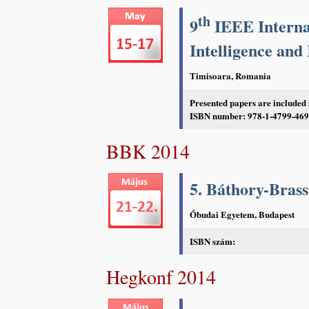
th
9
IEEE Interna
Intelligence and
Timisoara, Romania
Presented papers are included
ISBN number: 978-1-4799-4693
BBK 2014
5. Báthory-Brass
Óbudai Egyetem, Budapest
ISBN szám:
Hegkonf 2014