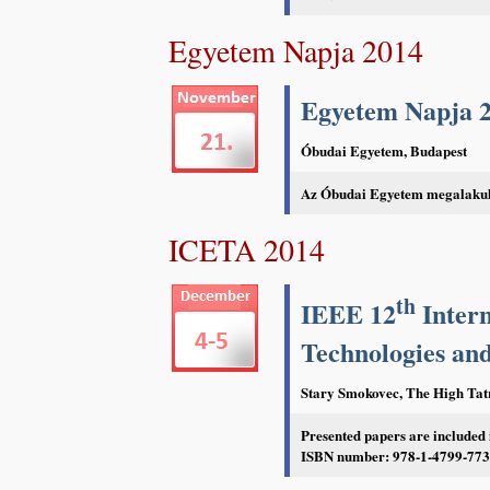
Egyetem Napja 2014
Egyetem Napja 
Óbudai Egyetem, Budapest
Az Óbudai Egyetem megalaku
ICETA 2014
th
IEEE 12
Intern
Technologies and
Stary Smokovec, The High Tatr
Presented papers are included
ISBN number: 978-1-4799-773