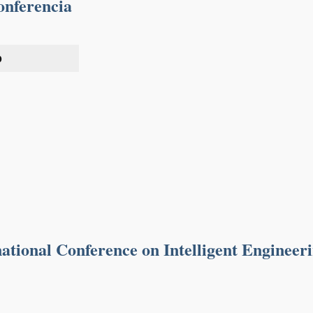
onferencia
0
tional Conference on Intelligent Engineer